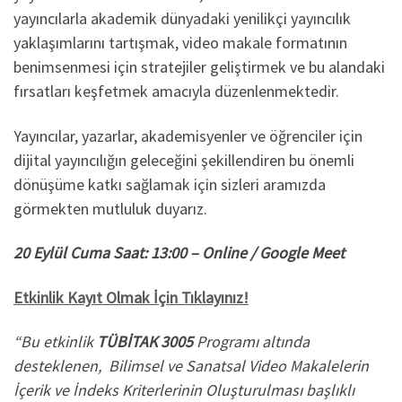
yayıncılarla akademik dünyadaki yenilikçi yayıncılık
yaklaşımlarını tartışmak, video makale formatının
benimsenmesi için stratejiler geliştirmek ve bu alandaki
fırsatları keşfetmek amacıyla düzenlenmektedir.
Yayıncılar, yazarlar, akademisyenler ve öğrenciler için
dijital yayıncılığın geleceğini şekillendiren bu önemli
dönüşüme katkı sağlamak için sizleri aramızda
görmekten mutluluk duyarız.
20 Eylül Cuma Saat: 13:00 – Online / Google Meet
Etkinlik Kayıt Olmak İçin Tıklayınız!
“Bu etkinlik
TÜBİTAK
3005
Programı altında
desteklenen, Bilimsel ve Sanatsal Video Makalelerin
İçerik ve İndeks Kriterlerinin Oluşturulması başlıklı