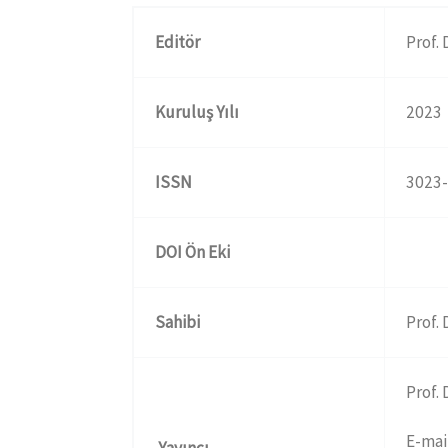
Editör
Prof. 
Kuruluş Yılı
2023
ISSN
3023
DOI Ön Eki
Sahibi
Prof. 
Prof. 
E-mai