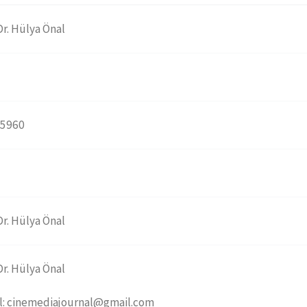
Dr. Hülya Önal
-5960
Dr. Hülya Önal
Dr. Hülya Önal
l: cinemediajournal@gmail.com