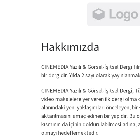
Skip
to
content
Hakkımızda
CINEMEDIA Yazılı & Görsel-İşitsel Dergi fil
bir dergidir. Yılda 2 sayı olarak yayınlanmak
CINEMEDIA Yazılı & Görsel-İşitsel Dergi
,
Tü
video makalelere yer veren ilk dergi olma ö
alanındaki yeni yaklaşımları önceleyen, bi
aktarılmasını amaç edinen bir yapıdır. Bu 
kısmının da içinin doldurulabilmesi adına,
olmayı hedeflemektedir.